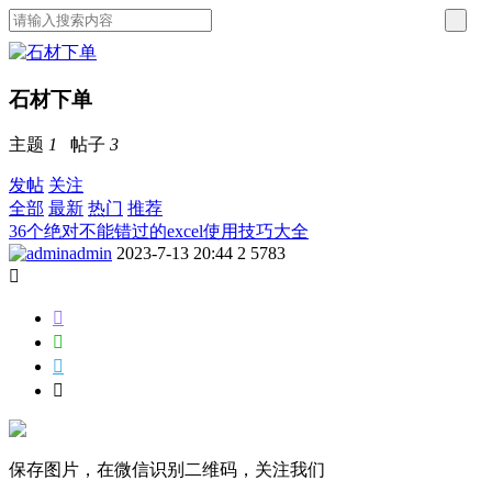
石材下单
主题
1
帖子
3
发帖
关注
全部
最新
热门
推荐
36个绝对不能错过的excel使用技巧大全
admin
2023-7-13 20:44
2
5783





保存图片，在微信识别二维码，关注我们