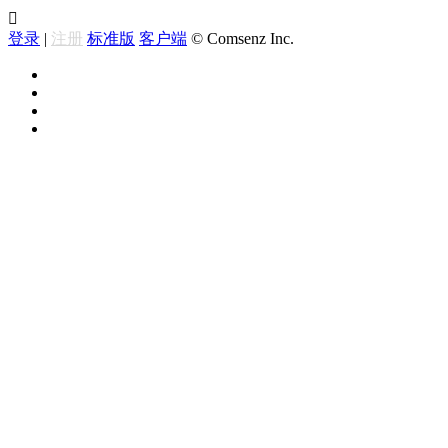

登录
|
注册
标准版
客户端
© Comsenz Inc.