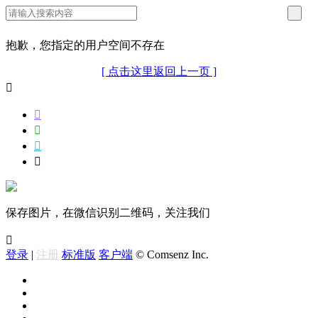
抱歉，您指定的用户空间不存在
[ 点击这里返回上一页 ]





保存图片，在微信识别二维码，关注我们

登录
|
注册
标准版
客户端
© Comsenz Inc.