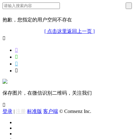
抱歉，您指定的用户空间不存在
[ 点击这里返回上一页 ]





保存图片，在微信识别二维码，关注我们

登录
|
注册
标准版
客户端
© Comsenz Inc.