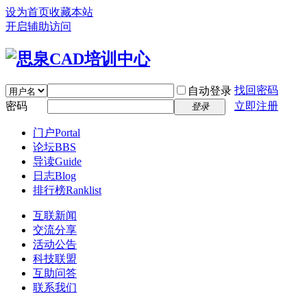
设为首页
收藏本站
开启辅助访问
找回密码
自动登录
密码
立即注册
登录
门户
Portal
论坛
BBS
导读
Guide
日志
Blog
排行榜
Ranklist
互联新闻
交流分享
活动公告
科技联盟
互助问答
联系我们