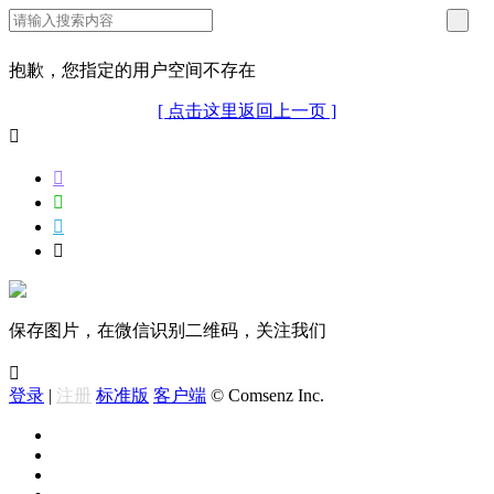
抱歉，您指定的用户空间不存在
[ 点击这里返回上一页 ]





保存图片，在微信识别二维码，关注我们

登录
|
注册
标准版
客户端
© Comsenz Inc.