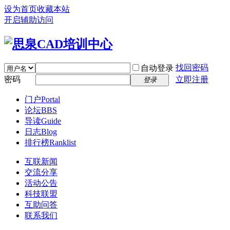
设为首页
收藏本站
开启辅助访问
找回密码
自动登录
密码
立即注册
登录
门户
Portal
论坛
BBS
导读
Guide
日志
Blog
排行榜
Ranklist
互联新闻
交流分享
活动公告
科技联盟
互助问答
联系我们