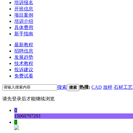
培训报名
开班信息
项目案例
培训介绍
具体费用
新手指南
最新教程
招聘信息
发展趋势
技术教程
投诉建议
免费试看
搜索
热搜:
CAD
放样
石材工艺
搜索
请先登录后才能继续浏览

15060797293
