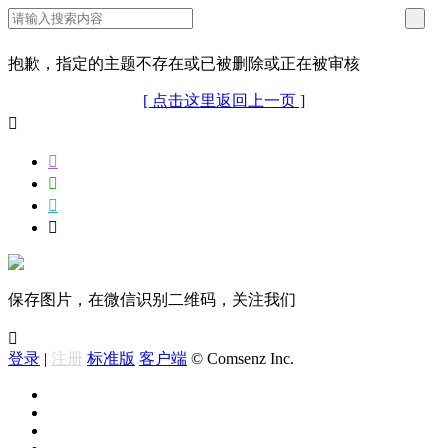
抱歉，指定的主题不存在或已被删除或正在被审核
[ 点击这里返回上一页 ]





保存图片，在微信识别二维码，关注我们

登录
|
注册
标准版
客户端
© Comsenz Inc.